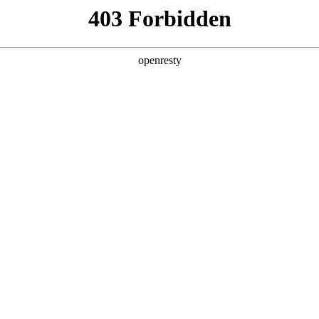
产品及服务
行业解决方案
合作伙伴
投资者关系